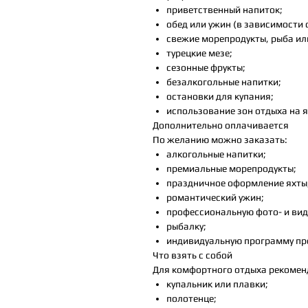
приветственный напиток;
обед или ужин (в зависимости
свежие морепродукты, рыба ил
турецкие мезе;
сезонные фрукты;
безалкогольные напитки;
остановки для купания;
использование зон отдыха на я
Дополнительно оплачивается
По желанию можно заказать:
алкогольные напитки;
премиальные морепродукты;
праздничное оформление яхты
романтический ужин;
профессиональную фото- и вид
рыбалку;
индивидуальную программу пр
Что взять с собой
Для комфортного отдыха рекомен
купальник или плавки;
полотенце;