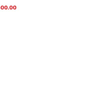
Price
500.00