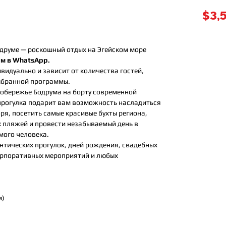
$3,
друме — роскошный отдых на Эгейском море
ам в WhatsApp.
видуально и зависит от количества гостей,
ыбранной программы.
побережье Бодрума на борту современной
прогулка подарит вам возможность насладиться
я, посетить самые красивые бухты региона,
 пляжей и провести незабываемый день в
мого человека.
нтических прогулок, дней рождения, свадебных
корпоративных мероприятий и любых
м)