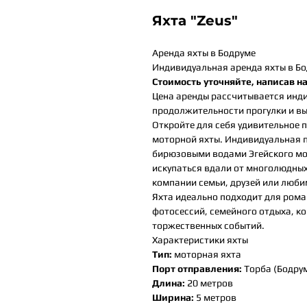
Яхта "Zeus"
Аренда яхты в Бодруме
Индивидуальная аренда яхты в Бо
Стоимость уточняйте, написав н
Цена аренды рассчитывается инди
продолжительности прогулки и в
Откройте для себя удивительное 
моторной яхты. Индивидуальная 
бирюзовыми водами Эгейского мор
искупаться вдали от многолюдных
компании семьи, друзей или люби
Яхта идеально подходит для рома
фотосессий, семейного отдыха, 
торжественных событий.
Характеристики яхты
Тип:
моторная яхта
Порт отправления:
Торба (Бодру
Длина:
20 метров
Ширина:
5 метров