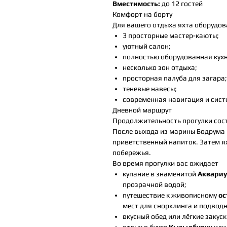
Вместимость:
до 12 гостей
Комфорт на борту
Для вашего отдыха яхта оборудо
3 просторные мастер-каюты;
уютный салон;
полностью оборудованная кухн
несколько зон отдыха;
просторная палуба для загара;
теневые навесы;
современная навигация и сист
Дневной маршрут
Продолжительность прогулки сос
После выхода из марины Бодрума 
приветственный напиток. Затем я
побережья.
Во время прогулки вас ожидает
купание в знаменитой
Аквариу
прозрачной водой;
путешествие к живописному
ос
мест для снорклинга и подводн
вкусный обед или лёгкие закуск