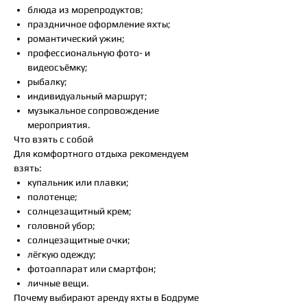
блюда из морепродуктов;
праздничное оформление яхты;
романтический ужин;
профессиональную фото- и
видеосъёмку;
рыбалку;
индивидуальный маршрут;
музыкальное сопровождение
мероприятия.
Что взять с собой
Для комфортного отдыха рекомендуем
взять:
купальник или плавки;
полотенце;
солнцезащитный крем;
головной убор;
солнцезащитные очки;
лёгкую одежду;
фотоаппарат или смартфон;
личные вещи.
Почему выбирают аренду яхты в Бодруме