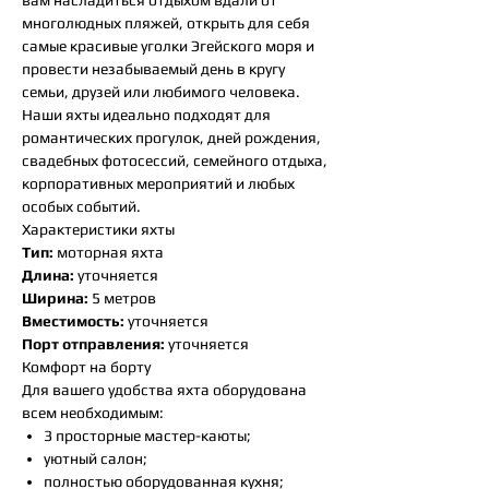
вам насладиться отдыхом вдали от
многолюдных пляжей, открыть для себя
самые красивые уголки Эгейского моря и
провести незабываемый день в кругу
семьи, друзей или любимого человека.
Наши яхты идеально подходят для
романтических прогулок, дней рождения,
свадебных фотосессий, семейного отдыха,
корпоративных мероприятий и любых
особых событий.
Характеристики яхты
Тип:
моторная яхта
Длина:
уточняется
Ширина:
5 метров
Вместимость:
уточняется
Порт отправления:
уточняется
Комфорт на борту
Для вашего удобства яхта оборудована
всем необходимым:
3 просторные мастер-каюты;
уютный салон;
полностью оборудованная кухня;