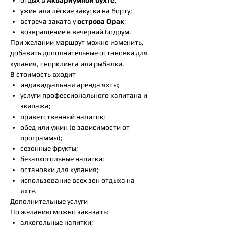
отдых в
Аквариумной бухте
;
ужин или лёгкие закуски на борту;
встреча заката у
острова Орак
;
возвращение в вечерний Бодрум.
При желании маршрут можно изменить,
добавить дополнительные остановки для
купания, снорклинга или рыбалки.
В стоимость входит
индивидуальная аренда яхты;
услуги профессионального капитана и
экипажа;
приветственный напиток;
обед или ужин (в зависимости от
программы);
сезонные фрукты;
безалкогольные напитки;
остановки для купания;
использование всех зон отдыха на
яхте.
Дополнительные услуги
По желанию можно заказать:
алкогольные напитки;