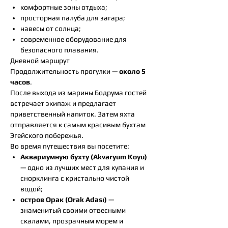
комфортные зоны отдыха;
просторная палуба для загара;
навесы от солнца;
современное оборудование для
безопасного плавания.
Дневной маршрут
Продолжительность прогулки —
около 5
часов
.
После выхода из марины Бодрума гостей
встречает экипаж и предлагает
приветственный напиток. Затем яхта
отправляется к самым красивым бухтам
Эгейского побережья.
Во время путешествия вы посетите:
Аквариумную бухту (Akvaryum Koyu)
— одно из лучших мест для купания и
снорклинга с кристально чистой
водой;
остров Орак (Orak Adası)
—
знаменитый своими отвесными
скалами, прозрачным морем и