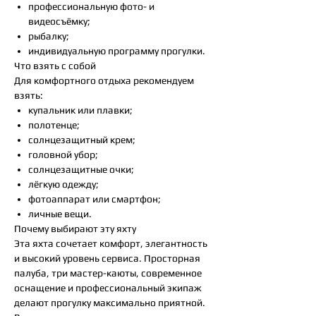
профессиональную фото- и
видеосъёмку;
рыбалку;
индивидуальную программу прогулки.
Что взять с собой
Для комфортного отдыха рекомендуем
взять:
купальник или плавки;
полотенце;
солнцезащитный крем;
головной убор;
солнцезащитные очки;
лёгкую одежду;
фотоаппарат или смартфон;
личные вещи.
Почему выбирают эту яхту
Эта яхта сочетает комфорт, элегантность
и высокий уровень сервиса. Просторная
палуба, три мастер-каюты, современное
оснащение и профессиональный экипаж
делают прогулку максимально приятной.