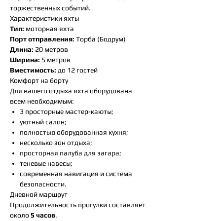
торжественных событий.
Характеристики яхты
Тип:
моторная яхта
Порт отправления:
Торба (Бодрум)
Длина:
20 метров
Ширина:
5 метров
Вместимость:
до 12 гостей
Комфорт на борту
Для вашего отдыха яхта оборудована
всем необходимым:
3 просторные мастер-каюты;
уютный салон;
полностью оборудованная кухня;
несколько зон отдыха;
просторная палуба для загара;
теневые навесы;
современная навигация и система
безопасности.
Дневной маршрут
Продолжительность прогулки составляет
около
5 часов
.