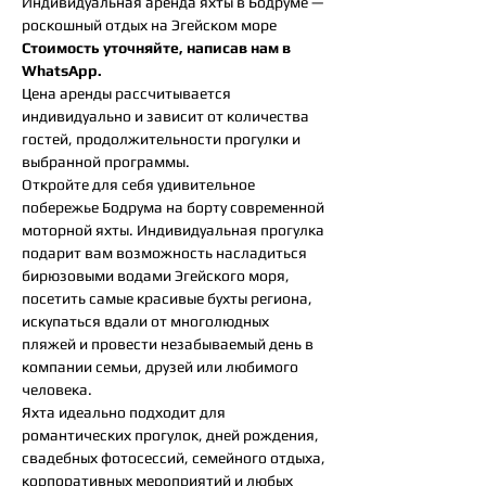
Индивидуальная аренда яхты в Бодруме —
роскошный отдых на Эгейском море
Стоимость уточняйте, написав нам в
WhatsApp.
Цена аренды рассчитывается
индивидуально и зависит от количества
гостей, продолжительности прогулки и
выбранной программы.
Откройте для себя удивительное
побережье Бодрума на борту современной
моторной яхты. Индивидуальная прогулка
подарит вам возможность насладиться
бирюзовыми водами Эгейского моря,
посетить самые красивые бухты региона,
искупаться вдали от многолюдных
пляжей и провести незабываемый день в
компании семьи, друзей или любимого
человека.
Яхта идеально подходит для
романтических прогулок, дней рождения,
свадебных фотосессий, семейного отдыха,
корпоративных мероприятий и любых