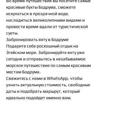
Во время путешествия вы посетите самые
красивые бухты Бодрума, сможете
искупаться в прозрачной воде,
насладиться великолепными видами и
провести время вдали от туристической
суеты.
Забронировать яхту в Бодруме
Подарите себе роскошный отдых на
Эгейском море. Забронируйте яхту уже
сегодня и отправьтесь в незабываемое
морское путешествие по самым красивым
местам Бодрума.
Свяжитесь с нами в WhatsApp, чтобы
узнать актуальную стоимость, свободные
даты и подобрать маршрут, который
идеально подойдет именно вам.
Так же вам могут
понравится