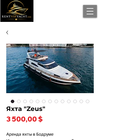
Яхта "Zeus"
Цена
3 500,00 $
Аренда яхты в Бодруме