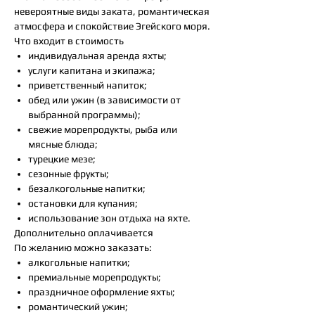
невероятные виды заката, романтическая
атмосфера и спокойствие Эгейского моря.
Что входит в стоимость
индивидуальная аренда яхты;
услуги капитана и экипажа;
приветственный напиток;
обед или ужин (в зависимости от
выбранной программы);
свежие морепродукты, рыба или
мясные блюда;
турецкие мезе;
сезонные фрукты;
безалкогольные напитки;
остановки для купания;
использование зон отдыха на яхте.
Дополнительно оплачивается
По желанию можно заказать:
алкогольные напитки;
премиальные морепродукты;
праздничное оформление яхты;
романтический ужин;