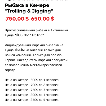
Рыбака в Кемере
"Trolling & Jigging"
Обычная
Спеццена
 750,00 $ 
650,00 $
цена
Профессиональная рыбака в Анталии на
Тунца "JİGGİNG" "Trolling"
Индивидуальная морская рыбалка на
Тунца JİGGİNG в Анталии только для
Вашей компании. Только для вас Vip
Сервис, насладитесь морской прогулкой
по живописным местам прекрасного
горада
Цена на катере - 600$ до 1 человеа
Цена на катере - 700$ до 2 человек
Цена на катере - 750$ до 3 человек
Цена на катере - 800$ до 4 человек
Цена на катере - 850$ до 5 человек