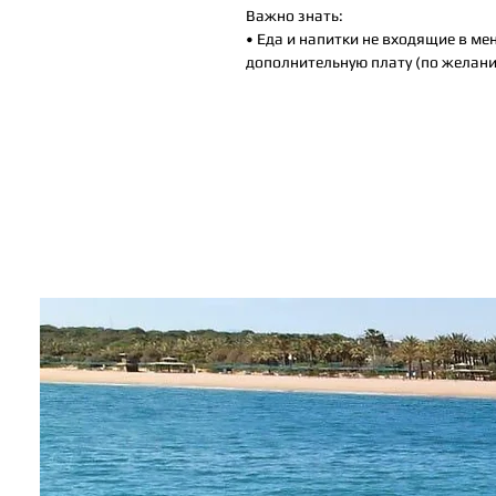
Важно знать:
• Еда и напитки не входящие в меню
дополнительную плату (по желан