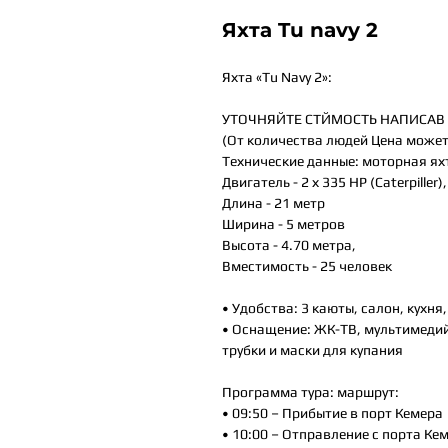
Яхта Tu navy 2
Яхта «Tu Navy 2»:
УТОЧНЯЙТЕ СТЙМОСТЬ НАПИСАВ 
(От количества людей Цена может
Технические данные: моторная ях
Двигатель - 2 х 335 HP (Caterpiller),
Длина - 21 метр
Ширина - 5 метров
Высота - 4.70 метра,
Вместимость - 25 человек
• Удобства: 3 каюты, салон, кухня
• Оснащение: ЖК-ТВ, мультимедий
трубки и маски для купания
Программа тура: маршрут:
• 09:50 – Прибытие в порт Кемера
• 10:00 – Отправление с порта Ке