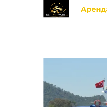
Аренд
Гла