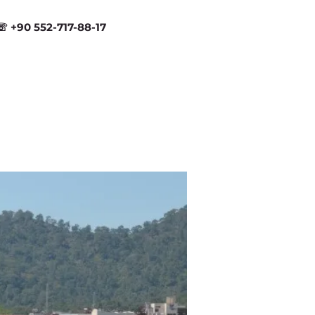
☏ +90 552-717-88-17
FAQ