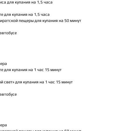
иса для купания на 1,5 часа
те для купания на 1,5 часа
Пиратской пещеры для купания на 50 минут
 автобусе
мера
те для купания на 1 час 15 минут
ый свет» для купания на 1 час 15 минут
 автобусе
мера