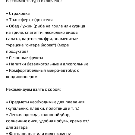
В стоимость тура включено:
• Страховка
• Трансфер от/до отеля
• Обед / ужин (рыба на гриле или курица
на гриле, спагетти, несколько видов
салата, картофель фри, знаменитые
турецкие "сигара бюрек") (море
продуктов)
• Сезонные фрукты
• Напитки безалкогольные и алкогольные
• Комфортабельный микро-автобус с
кондиционером
Рекомендуем взять с собой:
• Предметы необходимые для плавания
(купальник, плавки, полотенце и т.п.)
• Легкая одежда, головной убор,
солнечные очки, удобная обувь, крема от/
для загара
• Фотоаппарат или видеокамеру