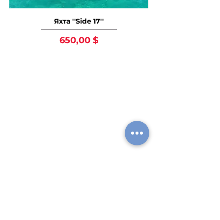
Яхта ''Side 17''
Цена
650,00 $