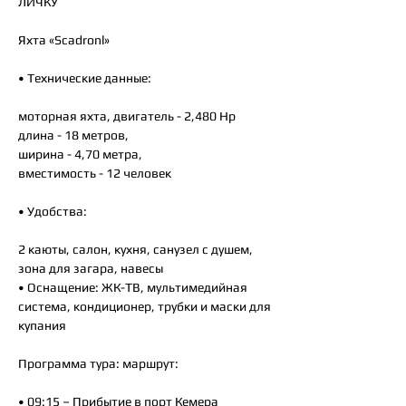
ЛИЧКУ
Яхта «Scadronl»
• Технические данные:
моторная яхта, двигатель - 2,480 Hp
длина - 18 метров,
ширина - 4,70 метра,
вместимость - 12 человек
• Удобства:
2 каюты, салон, кухня, санузел с душем,
зона для загара, навесы
• Оснащение: ЖК-ТВ, мультимедийная
система, кондиционер, трубки и маски для
купания
Программа тура: маршрут:
• 09:15 – Прибытие в порт Кемера