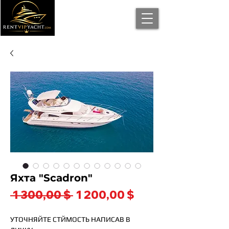
Яхта "Scadron"
Обычная
Спеццена
 1 300,00 $ 
1 200,00 $
цена
УТОЧНЯЙТЕ СТЙМОСТЬ НАПИСАВ В