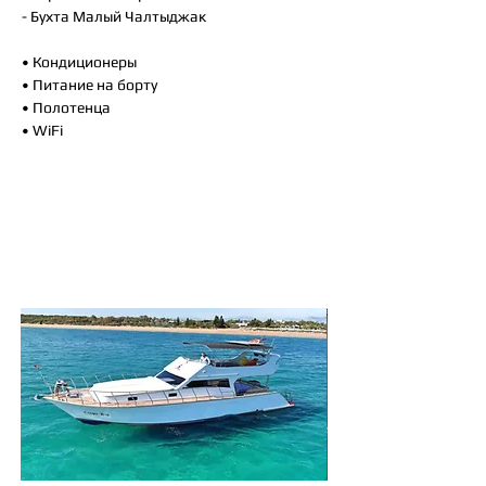
- Бухта Малый Чалтыджак
• Кондиционеры
• Питание на борту
• Полотенца
• WiFi
Так же вам могут
понравится