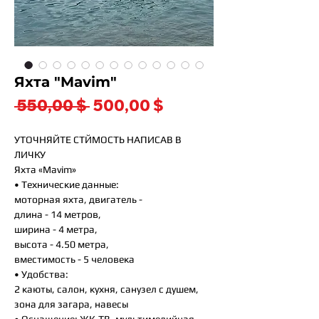
Яхта "Mavim"
Обычная
Спеццена
 550,00 $ 
500,00 $
цена
УТОЧНЯЙТЕ СТЙМОСТЬ НАПИСАВ В
ЛИЧКУ
Яхта «Mavim»
• Технические данные:
моторная яхта, двигатель -
длина - 14 метров,
ширина - 4 метра,
высота - 4.50 метра,
вместимость - 5 человека
• Удобства:
2 каюты, салон, кухня, санузел с душем,
зона для загара, навесы