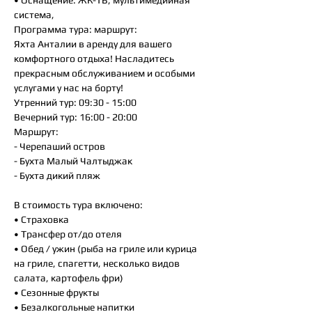
• Оснащение: ЖК-ТВ, мультимедийная
система,
Программа тура: маршрут:
Яхта Анталии в аренду для вашего
комфортного отдыха! Насладитесь
прекрасным обслуживанием и особыми
услугами у нас на борту!
Утренний тур: 09:30 - 15:00
Вечерний тур: 16:00 - 20:00
Маршрут:
- Черепаший остров
- Бухта Малый Чалтыджак
- Бухта дикий пляж
В стоимость тура включено:
• Страховка
• Трансфер от/до отеля
• Обед / ужин (рыба на гриле или курица
на гриле, спагетти, несколько видов
салата, картофель фри)
• Сезонные фрукты
• Безалкогольные напитки