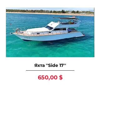
Яхта ''Side 17''
Цена
650,00 $