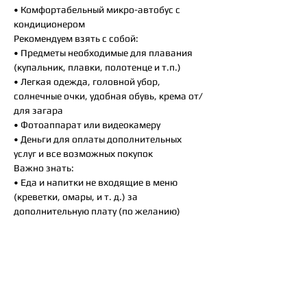
• Комфортабельный микро-автобус с
кондиционером
Рекомендуем взять с собой:
• Предметы необходимые для плавания
(купальник, плавки, полотенце и т.п.)
• Легкая одежда, головной убор,
солнечные очки, удобная обувь, крема от/
для загара
• Фотоаппарат или видеокамеру
• Деньги для оплаты дополнительных
услуг и все возможных покупок
Важно знать:
• Еда и напитки не входящие в меню
(креветки, омары, и т. д.) за
дополнительную плату (по желанию)
Так же вам могут
понравится