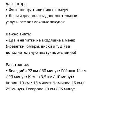
для загара
• Фотоаппарат или видеокамеру
• Деньги для оплаты дополнительных
услуг и все возможных покупок
Важно знать:
• Еда и напитки не входящие в меню
(креветки, омары, виски и т. д.) за
дополнительную плату (по желанию)
Расстояние:
• Бельдиби 22 км / 30 минут• Гёйнюк 14 км
/ 20 минут• Кемер 3,5 км / 10 минут•
Кириш 10 км / 15 минут• Чамьюва 16 км /
25 минут• Текирова 19 км / 25 минут
Так же вам могут
понравится