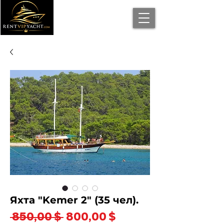
Яхта "Kemer 2" (35 чел).
Обычная
Спеццена
 850,00 $ 
800,00 $