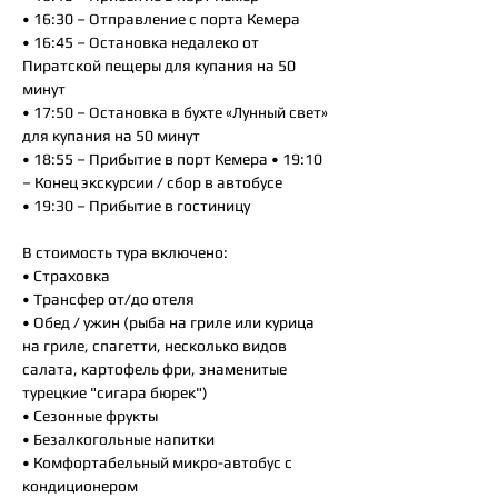
• 16:30 – Отправление с порта Кемера
• 16:45 – Остановка недалеко от
Пиратской пещеры для купания на 50
минут
• 17:50 – Остановка в бухте «Лунный свет»
для купания на 50 минут
• 18:55 – Прибытие в порт Кемера • 19:10
– Конец экскурсии / сбор в автобусе
• 19:30 – Прибытие в гостиницу
В стоимость тура включено:
• Страховка
• Трансфер от/до отеля
• Обед / ужин (рыба на гриле или курица
на гриле, спагетти, несколько видов
салата, картофель фри, знаменитые
турецкие "сигара бюрек")
• Сезонные фрукты
• Безалкогольные напитки
• Комфортабельный микро-автобус с
кондиционером