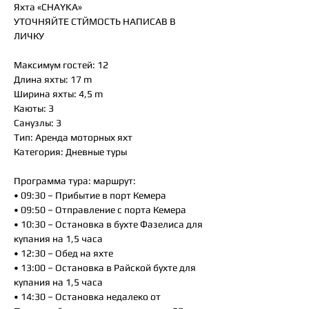
Яхта «CHAYKA»
УТОЧНЯЙТЕ СТЙМОСТЬ НАПИСАВ В
ЛИЧКУ
Максимум гостей: 12
Длина яхты: 17 m
Ширина яхты: 4,5 m
Каюты: 3
Санузлы: 3
Тип: Аренда моторных яхт
Категория: Дневные туры
Программа тура: маршрут:
• 09:30 – Прибытие в порт Кемера
• 09:50 – Отправление с порта Кемера
• 10:30 – Остановка в бухте Фазелиса для
купания на 1,5 часа
• 12:30 – Обед на яхте
• 13:00 – Остановка в Райской бухте для
купания на 1,5 часа
• 14:30 – Остановка недалеко от