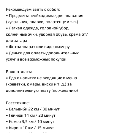
Рекомендуем взять с собой:
• Предметы необходимые для плавания
(купальник, плавки, полотенце и т.п.)
• Легкая одежда, головной убор,
солнечные очки, удобная обувь, крема от/
для загара
• Фотоаппарат или видеокамеру
• Деньги для оплаты дополнительных
услуг и все возможных покупок
Важно знать:
• Еда и напитки не входящие в меню
(креветки, омары, виски и т. д.) за
дополнительную плату (по желанию)
Расстояние:
• Бельдиби 22 км / 30 минут
• Гёйнюк 14 км / 20 минут
• Кемер 3,5 км / 10 минут
• Кириш 10 км / 15 минут