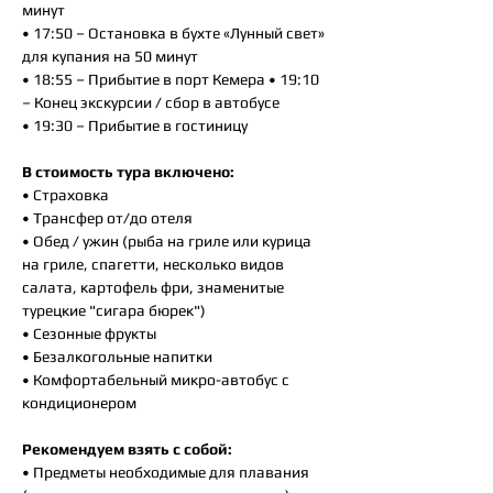
минут
• 17:50 – Остановка в бухте «Лунный свет»
для купания на 50 минут
• 18:55 – Прибытие в порт Кемера • 19:10
– Конец экскурсии / сбор в автобусе
• 19:30 – Прибытие в гостиницу
В стоимость тура включено:
• Страховка
• Трансфер от/до отеля
• Обед / ужин (рыба на гриле или курица
на гриле, спагетти, несколько видов
салата, картофель фри, знаменитые
турецкие "сигара бюрек")
• Сезонные фрукты
• Безалкогольные напитки
• Комфортабельный микро-автобус с
кондиционером
Рекомендуем взять с собой:
• Предметы необходимые для плавания