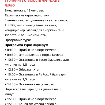
УТОЧНЯЙТЕ СТЙМОСТЬ НАПИСАВ В
ЛИЧКУ
Вместимость: 12 человек
Технические характеристики
Главная каюта, одиночная каюта, салон,
ТВ, ЖК, мультимедийная система,
кондиционер, маски для снорклинга, 2
туалета, 2 ванные комнаты.
Программа тура:
Программа тура: маршрут:
• 09:30 – Прибытие в порт Кемера
• 09:50 – Отправление с порта Кемера
• 10:30 – Остановка в бухте Фазелиса для
купания на 1,5 часа
• 12:30 – Обед на яхте
• 13:00 – Остановка в Райской бухте для
купания на 1,5 часа
• 14:30 – Остановка недалеко от
Пиратской пещеры для купания на 50
минут
• 15:00 – Прибытие в порт Кемера
• 15:30 – Конец экскурсии / сбор в