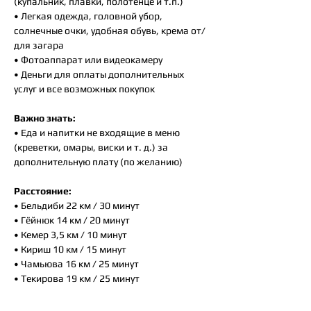
(купальник, плавки, полотенце и т.п.)
• Легкая одежда, головной убор,
солнечные очки, удобная обувь, крема от/
для загара
• Фотоаппарат или видеокамеру
• Деньги для оплаты дополнительных
услуг и все возможных покупок
Важно знать:
• Еда и напитки не входящие в меню
(креветки, омары, виски и т. д.) за
дополнительную плату (по желанию)
Расстояние:
• Бельдиби 22 км / 30 минут
• Гёйнюк 14 км / 20 минут
• Кемер 3,5 км / 10 минут
• Кириш 10 км / 15 минут
• Чамьюва 16 км / 25 минут
• Текирова 19 км / 25 минут