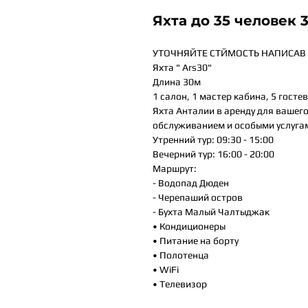
Яхта до 35 человек 
УТОЧНЯЙТЕ СТЙМОСТЬ НАПИСАВ 
Яхта " Ars30"
Длина 30м
1 салон, 1 мастер кабина, 5 госте
Яхта Анталии в аренду для вашег
обслуживанием и особыми услугами
Утренний тур: 09:30 - 15:00
Вечерний тур: 16:00 - 20:00
Маршрут:
- Водопад Дюден
- Черепаший остров
- Бухта Малый Чалтыджак
• Кондиционеры
• Питание на борту
• Полотенца
• WiFi
• Телевизор