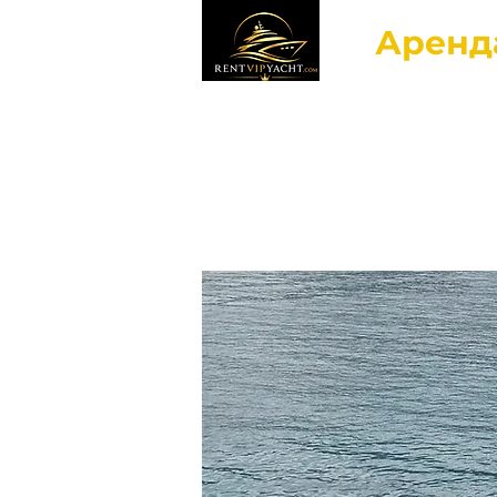
Аренд
Гла