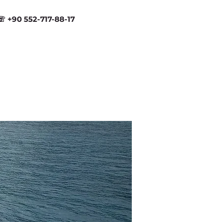
☏ +90 552-717-88-17
FAQ