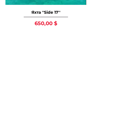
Яхта ''Side 17''
Цена
650,00 $