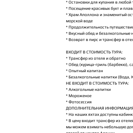
* Остановки для купания в любой
* Посещение красивых бухт и плав
* Храм Аполлона и знаменитый ос
морской воде
* Продолжительность путешестви
* Вкусный обед и безалкогольные 
* Возврат в пирс и трансфер в оте
ВХОДИТ В СТОИМОСТЬ ТУРА:
* Трансфер из отеля и обратно
* Обед (курица-гриль (барбекю), с
* Опытный капитан
* Безалкогольные напитки (Вода, 
НЕ ВХОДИТ В СТОИМОСТЬ ТУРА:
* Алкогольные напитки
* Мороженое
* Фотосессия
ДОПОЛНИТЕЛЬНАЯ ИНФОРМАЦИЯ 
* На наших яхтах доступны кабинк
* В цену входит трансфер из отел
мы можем взимать небольшую доп