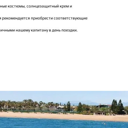
льные костюмы, солнцезащитный крем и
ям рекомендуется приобрести соответствующие
личными нашему капитану в день поездки.
Так же вам могут понравится