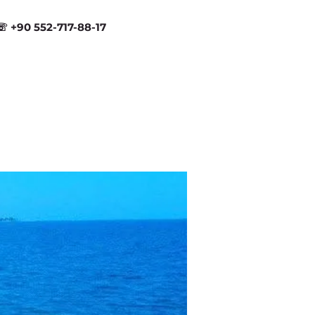
☏ +90 552-717-88-17
FAQ