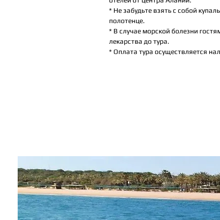
отелей от центра Алании.
* Не забудьте взять с собой купа
полотенце.
* В случае морской болезни гост
лекарства до тура.
* Оплата тура осуществляется на