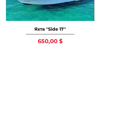
Яхта ''Side 17''
Цена
650,00 $