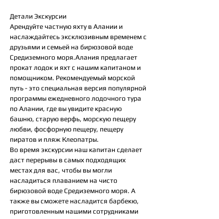
цена
Детали Экскурсии
Арендуйте частную яхту в Алании и
наслаждайтесь эксклюзивным временем с
друзьями и семьей на бирюзовой воде
Средиземного моря.Алания предлагает
прокат лодок и яхт с нашим капитаном и
помощником. Рекомендуемый морской
путь - это специальная версия популярной
программы ежедневного лодочного тура
по Алании, где вы увидите красную
башню, старую верфь, морскую пещеру
любви, фосфорную пещеру, пещеру
пиратов и пляж Клеопатры.
Во время экскурсии наш капитан сделает
даст перерывы в самых подходящих
местах для вас, чтобы вы могли
насладиться плаванием на чисто
бирюзовой воде Средиземного моря. А
также вы сможете насладится барбекю,
приготовленным нашими сотрудниками