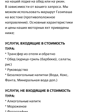
на нашей лодке на обед или на ужин.
В зависимости от вашего запроса. Мы
можем использовать маршрут Газипаша
на востоке (противоположное
направление). Основные характеристики
и цены наших моторных яхт приведены
ниже;
УСЛУГИ, ВХОДЯЩИЕ В СТОИМОСТЬ
ТУРА:
* Трансфер из отеля и обратно
* Обед (курица-гриль (барбекю), салаты,
рис)
* Руководство
* Безалкогольные напитки (Вода, Кокс,
Фанта, Минеральная вода доп.)
УСЛУГИ, НЕ ВХОДЯЩИЕ В СТОИМОСТЬ
ТУРА:
* Алкогольные напитк
* Мороженое
* Фотографии