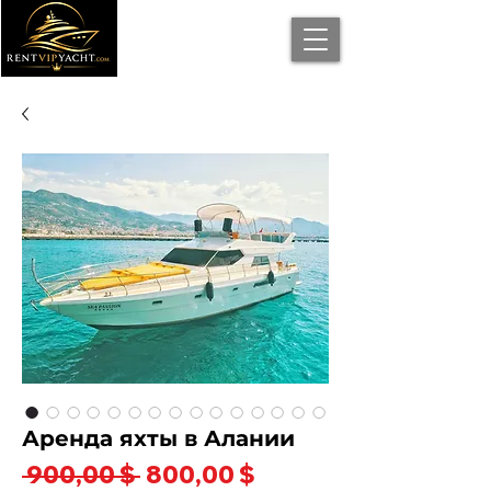
Аренда яхты в Алании
Обычная
Спеццена
 900,00 $ 
800,00 $